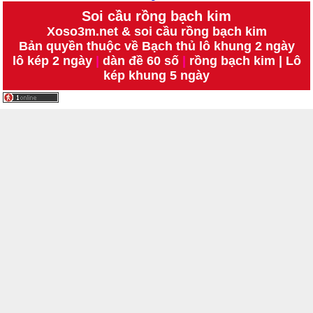
Soi cầu rồng bạch kim
Xoso3m.net
&
soi cầu rồng bạch kim
Bản quyền thuộc về
Bạch thủ lô khung 2 ngày
lô kép 2 ngày
|
dàn đề 60 số
|
rồng bạch kim
|
Lô
kép khung 5 ngày