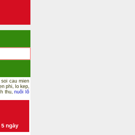
, soi cau mien
n phi, lo kep,
ch thu,
nuôi lô
 5 ngày