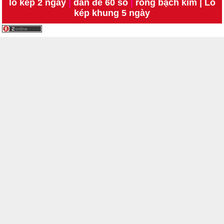
lô kép 2 ngày
|
dàn đề 60 số
|
rồng bạch kim
|
Lô
kép khung 5 ngày