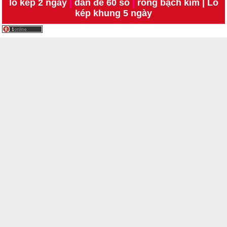
lô kép 2 ngày
|
dàn đề 60 số
|
rồng bạch kim
|
Lô
kép khung 5 ngày