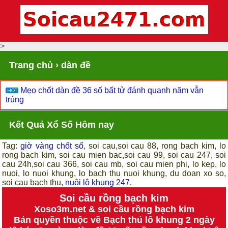
>
Trang chủ
›
dàn đề
Mẹo chốt dàn đề 36 số bất tử đánh quanh năm vẫn
trúng
Kết Quả Xổ Số Hôm nay
Tag:
giờ vàng chốt số
, soi cau,soi cau 88, rong bach kim, lo
rong bach kim, soi cau mien bac,soi cau 99, soi cau 247, soi
cau 24h,soi cau 366, soi cau mb, soi cau mien phi, lo kep, lo
nuoi, lo nuoi khung, lo bach thu nuoi khung, du doan xo so,
soi cau bach thu,
nuôi lô khung 247
.
Soi cầu rồng bạch kim
Xoso3m.net
&
soi cầu rồng bạch kim
Bản quyền thuộc về
Bạch thủ lô khung 2 ngày